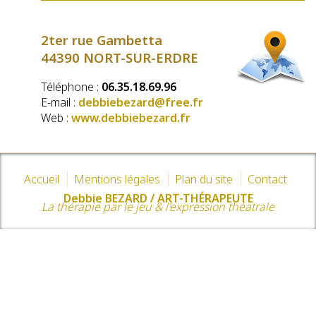
2ter rue Gambetta
44390 NORT-SUR-ERDRE
Téléphone :
06.35.18.69.96
E-mail :
debbiebezard@free.fr
Web :
www.debbiebezard.fr
Accueil
Mentions légales
Plan du site
Contact
Debbie BEZARD / ART-THÉRAPEUTE
La thérapie par le jeu & l'expression théatrale