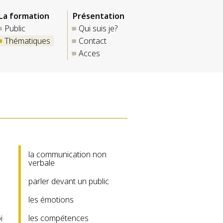
La formation
Présentation
Public
Qui suis je?
Thématiques
Contact
Acces
la communication non
verbale
parler devant un public
les émotions
i
les compétences